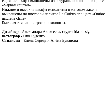
Верхние шкафы выполнены из натурального шпона в цвете
«марвал каштан».
Нижние и высокие шкафы исполнены в матовом лаке и
выкрашены по цветовой палитре Le Corbusier в цвет «Ombre
naturelle claire».
Бытовая техника встроена в колонны.
Дизайнер
- Александра Алексеева, студия idaa design
Фотограф
- Ник Руденко
Стилисты
- Елена Середа и Алёна Буканова