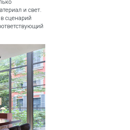
лько
териал и свет.
 в сценарий
соответствующий