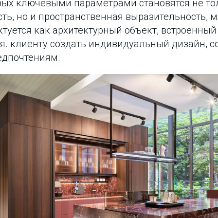
орых ключевыми параметрами становятся не то
ь, но и пространственная выразительность, ма
ктуется как архитектурный объект, встроенный
я. клиенту создать индивидуальный дизайн, 
едпочтениям.