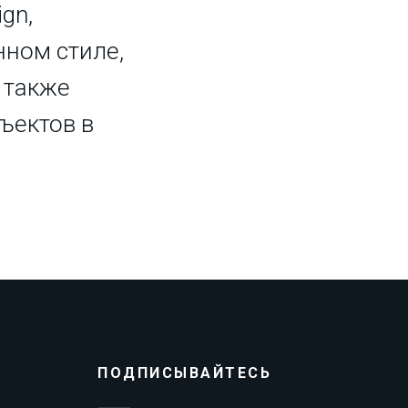
gn,
енном стиле,
а также
ъектов в
ПОДПИСЫВАЙТЕСЬ