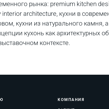
менного рынка: premium kitchen desi
interior architecture, кухни в соврем
овом, кухни из натурального камня, 
нцепции кухонь как архитектурных об
выставочном контексте.
Ю
КОМПАНИЯ