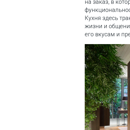
на заказ, в кот
функциональност
Кухня здесь тра
жизни и общени
его вкусам и пр