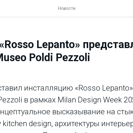
Новости
«Rosso Lepanto» представ
Museo Poldi Pezzoli
ставил инсталляцию «Rosso Lepanto»
Pezzoli в рамках Milan Design Week 20
нцептуальное высказывание на сты
 kitchen design, архитектуры интерье